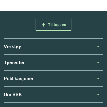
Bunnmeny
Til toppen
Verktøy
Tjenester
Publikasjoner
Om SSB