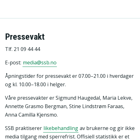
Pressevakt
Tlf. 21 09 44 44
E-post:
media@ssb.no
Åpningstider for pressevakt er 07.00–21.00 i hverdager
og kl. 10.00–18.00 i helger.
Våre pressevakter er Sigmund Haugedal, Maria Lekve,
Annette Grasmo Bergman, Stine Lindstrøm Faraas,
Anna Camilla Kjensmo.
SSB praktiserer
likebehandling
av brukerne og gir ikke
media tilgang med sperrefrist. Offisiell statistikk er et