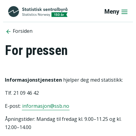
Meny
Forsiden
For pressen
Informasjonstjenesten
hjelper deg med statistikk:
Tlf. 21 09 46 42
E-post:
informasjon@ssb.no
Åpningstider: Mandag til fredag kl. 9.00–11.25 og kl.
12.00–14.00