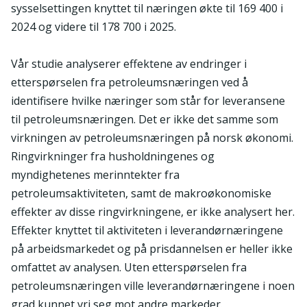
sysselsettingen knyttet til næringen økte til 169 400 i
2024 og videre til 178 700 i 2025.
Vår studie analyserer effektene av endringer i
etterspørselen fra petroleumsnæringen ved å
identifisere hvilke næringer som står for leveransene
til petroleumsnæringen. Det er ikke det samme som
virkningen av petroleumsnæringen på norsk økonomi.
Ringvirkninger fra husholdningenes og
myndighetenes merinntekter fra
petroleumsaktiviteten, samt de makroøkonomiske
effekter av disse ringvirkningene, er ikke analysert her.
Effekter knyttet til aktiviteten i leverandørnæringene
på arbeidsmarkedet og på prisdannelsen er heller ikke
omfattet av analysen. Uten etterspørselen fra
petroleumsnæringen ville leverandørnæringene i noen
grad kunnet vri seg mot andre markeder.