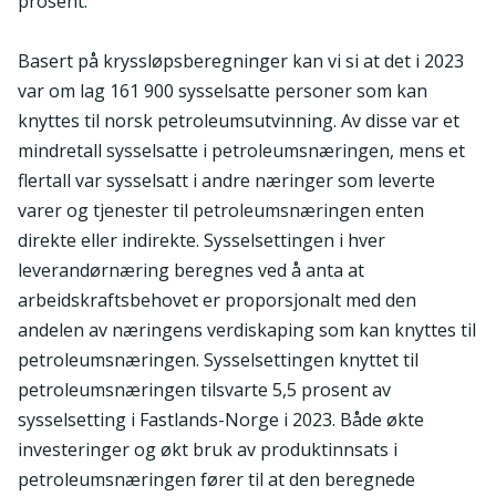
prosent.
Basert på kryssløpsberegninger kan vi si at det i 2023
var om lag 161 900 sysselsatte personer som kan
knyttes til norsk petroleumsutvinning. Av disse var et
mindretall sysselsatte i petroleumsnæringen, mens et
flertall var sysselsatt i andre næringer som leverte
varer og tjenester til petroleumsnæringen enten
direkte eller indirekte. Sysselsettingen i hver
leverandørnæring beregnes ved å anta at
arbeidskraftsbehovet er proporsjonalt med den
andelen av næringens verdiskaping som kan knyttes til
petroleumsnæringen. Sysselsettingen knyttet til
petroleumsnæringen tilsvarte 5,5 prosent av
sysselsetting i Fastlands-Norge i 2023. Både økte
investeringer og økt bruk av produktinnsats i
petroleumsnæringen fører til at den beregnede