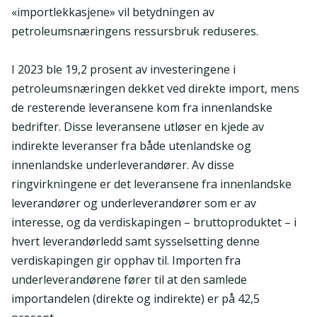
«importlekkasjene» vil betydningen av
petroleumsnæringens ressursbruk reduseres.
I 2023 ble 19,2 prosent av investeringene i
petroleumsnæringen dekket ved direkte import, mens
de resterende leveransene kom fra innenlandske
bedrifter. Disse leveransene utløser en kjede av
indirekte leveranser fra både utenlandske og
innenlandske underleverandører. Av disse
ringvirkningene er det leveransene fra innenlandske
leverandører og underleverandører som er av
interesse, og da verdiskapingen – bruttoproduktet – i
hvert leverandørledd samt sysselsetting denne
verdiskapingen gir opphav til. Importen fra
underleverandørene fører til at den samlede
importandelen (direkte og indirekte) er på 42,5