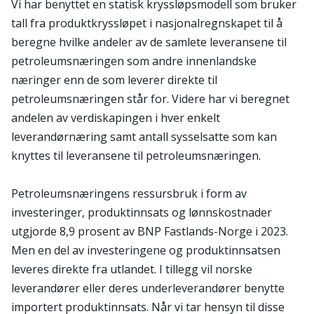
Vi har benyttet en statisk kryssløpsmodell som bruker
tall fra produktkryssløpet i nasjonalregnskapet til å
beregne hvilke andeler av de samlete leveransene til
petroleumsnæringen som andre innenlandske
næringer enn de som leverer direkte til
petroleumsnæringen står for. Videre har vi beregnet
andelen av verdiskapingen i hver enkelt
leverandørnæring samt antall sysselsatte som kan
knyttes til leveransene til petroleumsnæringen.
Petroleumsnæringens ressursbruk i form av
investeringer, produktinnsats og lønnskostnader
utgjorde 8,9 prosent av BNP Fastlands-Norge i 2023.
Men en del av investeringene og produktinnsatsen
leveres direkte fra utlandet. I tillegg vil norske
leverandører eller deres underleverandører benytte
importert produktinnsats. Når vi tar hensyn til disse