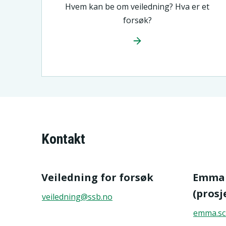
Hvem kan be om veiledning? Hva er et
forsøk?
Kontakt
Veiledning for forsøk
Emma 
(prosj
veiledning@ssb.no
emma.sc