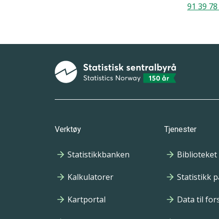
91 39 78
Bunnmeny
Verktøy
Tjenester
Statistikkbanken
Biblioteket
Kalkulatorer
Statistikk 
Kartportal
Data til fo