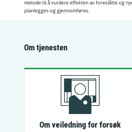
metode til å vurdere effekten av foreslåtte og ny
planlegges og gjennomføres.
Om tjenesten
Om veiledning for forsøk