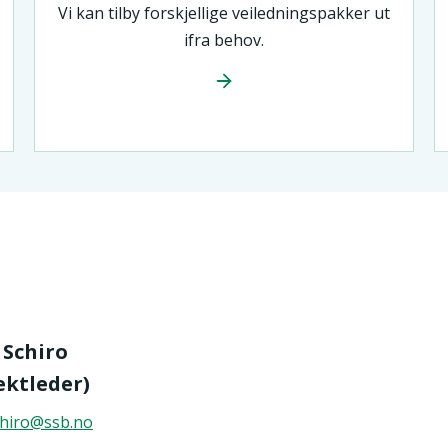
Vi kan tilby forskjellige veiledningspakker ut
ifra behov.
Schiro
ektleder)
hiro@ssb.no