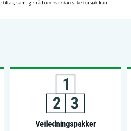
e tiltak, samt gir råd om hvordan slike forsøk kan
B
Veiledningspakker