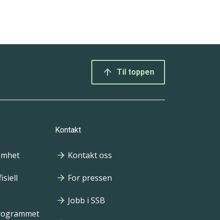
Til toppen
Kontakt
omhet
Kontakt oss
isiell
For pressen
Jobb i SSB
programmet