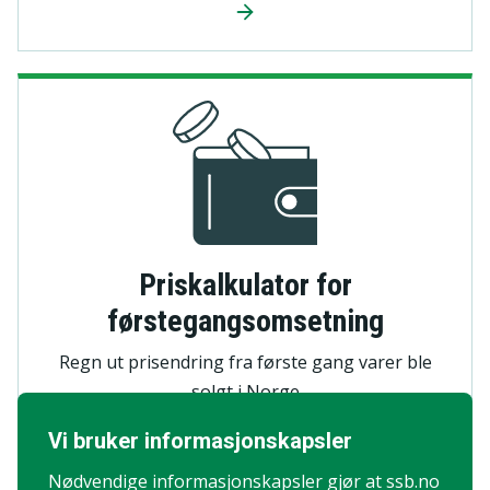
Priskalkulator for
førstegangsomsetning
Regn ut prisendring fra første gang varer ble
solgt i Norge
Vi bruker informasjons­kapsler
Nødvendige informasjons­kapsler gjør at ssb.no